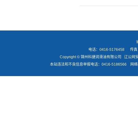
电话：0416-5176458 传真：
Copyright © 锦州科捷润滑油有限公司
辽公网安备
本站违法和不良信息举报电话：0416-5186566 网络