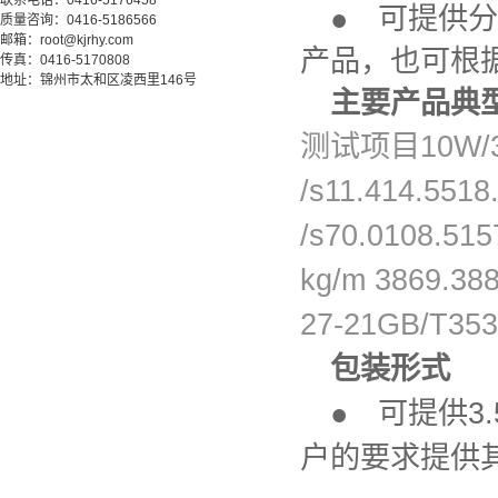
联系电话：0416-5176458
● 可提供分别满
质量咨询：0416-5186566
邮箱：root@kjrhy.com
产品，也可根
传真：0416-5170808
地址：锦州市太和区凌西里146号
主要产品典
测试项目10W/3
/s11.414.55
/s70.0108.5
kg/m 3869.3
27-21GB/T35
包装形式
● 可提供3.
户的要求提供