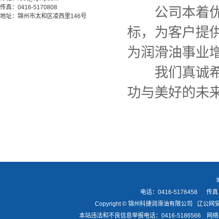
传真：0416-5170808
公司本着优质
地址：锦州市太和区凌西里146号
标，为客户提
为润滑油事业
我们真诚希望
功与美好的未
电话：0416-5176458 传真：
Copyright © 锦州科捷润滑油有限公司
辽公网安备
本站违法和不良信息举报电话：0416-5186566 网络