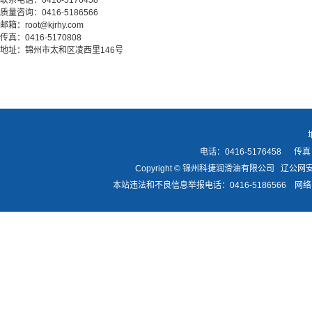
联系电话：0416-5176458
质量咨询：0416-5186566
邮箱：root@kjrhy.com
传真：0416-5170808
地址：锦州市太和区凌西里146号
电话：0416-5176458 传真：
Copyright © 锦州科捷润滑油有限公司
辽公网安备
本站违法和不良信息举报电话：0416-5186566 网络