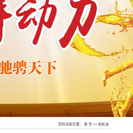
您的当前位置：
首 页
>>
齿轮油