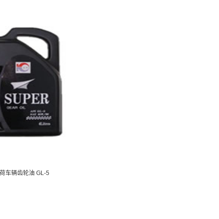
荷车辆齿轮油 GL-5