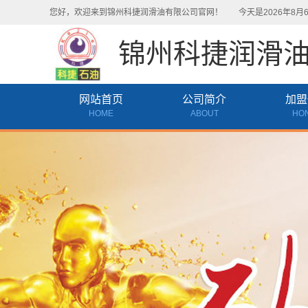
您好，欢迎来到锦州科捷润滑油有限公司官网！
今天是2026年8月
锦州科捷润滑
网站首页
公司简介
加盟
HOME
ABOUT
HO