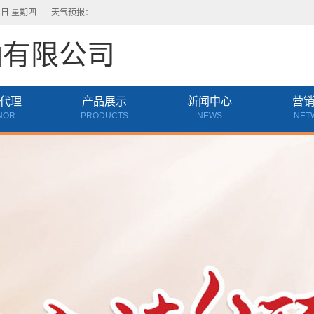
6日 星期四
天气预报：
油有限公司
代理
产品展示
新闻中心
营
NOR
PRODUCTS
NEWS
NET