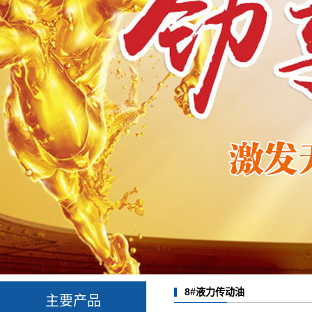
8#液力传动油
主要产品