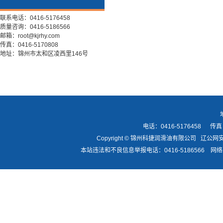
联系电话：0416-5176458
质量咨询：0416-5186566
邮箱：root@kjrhy.com
传真：0416-5170808
地址：锦州市太和区凌西里146号
电话：0416-5176458 传真：
Copyright © 锦州科捷润滑油有限公司
辽公网安备
本站违法和不良信息举报电话：0416-5186566 网络